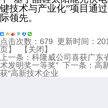
键技术与产业化”项目通
际领先。
点击次数：
679
更新时间：2019-0
页
】 【
关闭
】
上一条：
科隆威公司喜获广东省
术发明奖一等奖”
下一条：
高
获“高新技术企业