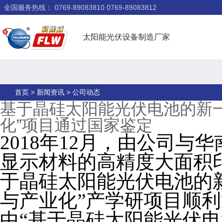
全国服务热线：
0769-89083810 0769-89083812
太阳能光伏设备制造厂家
首页
>
新闻资讯
>
公司动态
基于晶硅太阳能光伏电池的新
化”项目通过国家鉴定
2018
年
12
月，由公司与华
显示材料的高精度大面积印
于晶硅太阳能光伏电池的
与产业化”产学研项目顺
中“基于晶硅太阳能光伏